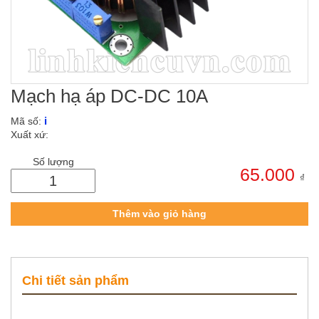
Mạch hạ áp DC-DC 10A
i
Mã số:
Xuất xứ:
Số lượng
65.000
₫
Thêm vào giỏ hàng
Chi tiết sản phẩm