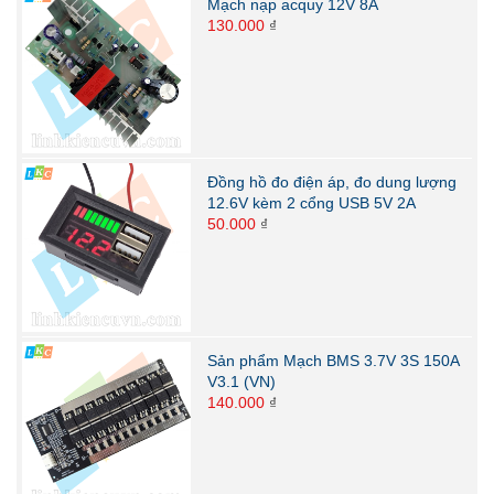
Mạch nạp acquy 12V 8A
130.000
₫
Đồng hồ đo điện áp, đo dung lượng
12.6V kèm 2 cổng USB 5V 2A
50.000
₫
Sản phẩm Mạch BMS 3.7V 3S 150A
V3.1 (VN)
140.000
₫