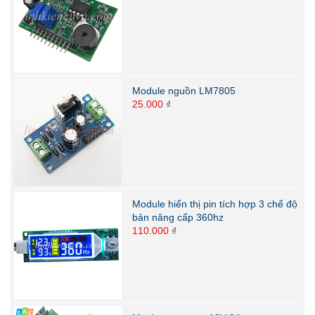
Module nguồn LM7805
25.000
₫
Module hiển thị pin tích hợp 3 chế độ
bản nâng cấp 360hz
110.000
₫