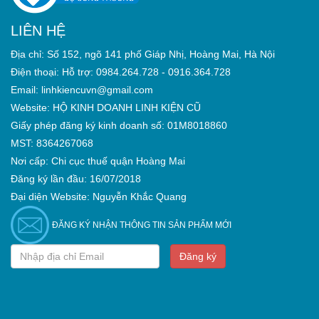
LIÊN HỆ
Địa chỉ: Số 152, ngõ 141 phố Giáp Nhị, Hoàng Mai, Hà Nội
Điện thoại: Hỗ trợ: 0984.264.728 - 0916.364.728
Email: linhkiencuvn@gmail.com
Website: HỘ KINH DOANH LINH KIỆN CŨ
Giấy phép đăng ký kinh doanh số: 01M8018860
MST: 8364267068
Nơi cấp: Chi cục thuế quận Hoàng Mai
Đăng ký lần đầu: 16/07/2018
Đại diện Website: Nguyễn Khắc Quang
ĐĂNG KÝ NHẬN THÔNG TIN SẢN PHẨM MỚI
Đăng ký