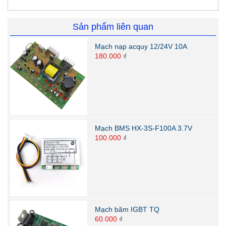
Sản phẩm liên quan
Mạch nạp acquy 12/24V 10A
180.000
₫
Mạch BMS HX-3S-F100A 3.7V
100.000
₫
Mạch băm IGBT TQ
60.000
₫