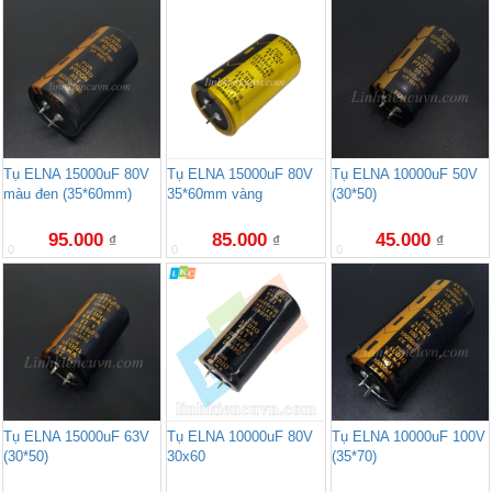
Tụ ELNA 15000uF 80V
Tụ ELNA 15000uF 80V
Tụ ELNA 10000uF 50V
màu đen (35*60mm)
35*60mm vàng
(30*50)
95.000
85.000
45.000
₫
₫
₫
0
0
0
Tụ ELNA 15000uF 63V
Tụ ELNA 10000uF 80V
Tụ ELNA 10000uF 100V
(30*50)
30x60
(35*70)