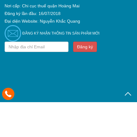
Nơi cấp: Chi cục thuế quận Hoàng Mai
Đăng ký lần đầu: 16/07/2018
Đại diện Website: Nguyễn Khắc Quang
ĐĂNG KÝ NHẬN THÔNG TIN SẢN PHẨM MỚI
Đăng ký
© Linh kiện cũ Việt Nam 2018. Bản quyền thuộc về
linhkiencuvn.com