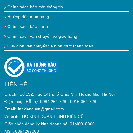
Chính sách bảo mật thông tin
Hướng dẫn mua hàng
Chính sách bảo hành
Chính sách vận chuyển và giao hàng
Quy định vận chuyển và hình thức thanh toán
LIÊN HỆ
Địa chỉ: Số 152, ngõ 141 phố Giáp Nhị, Hoàng Mai, Hà Nội
Điện thoại: Hỗ trợ: 0984.264.728 - 0916.364.728
Email: linhkiencuvn@gmail.com
Website: HỘ KINH DOANH LINH KIỆN CŨ
Giấy phép đăng ký kinh doanh số: 01M8018860
MST: 8364267068