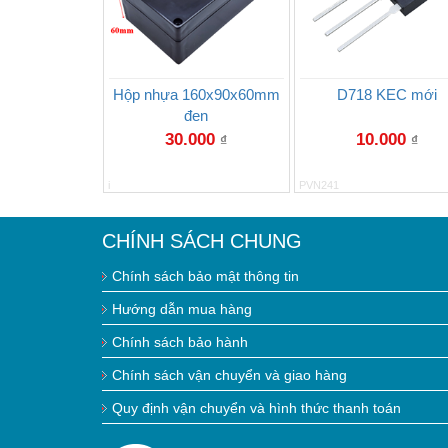
Hộp nhựa 160x90x60mm
D718 KEC mới
đen
30.000
10.000
₫
₫
i
PVN241
CHÍNH SÁCH CHUNG
Chính sách bảo mật thông tin
Hướng dẫn mua hàng
Chính sách bảo hành
Chính sách vận chuyển và giao hàng
Quy định vận chuyển và hình thức thanh toán