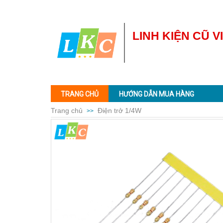
LINH KIỆN CŨ V
TRANG CHỦ
HƯỚNG DẪN MUA HÀNG
Trang chủ
Điện trở 1/4W
>>