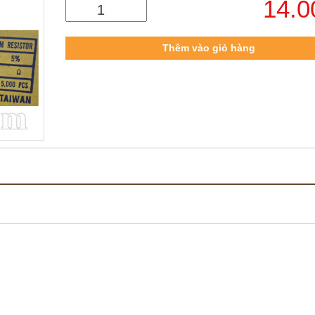
14.
Thêm vào giỏ hàng