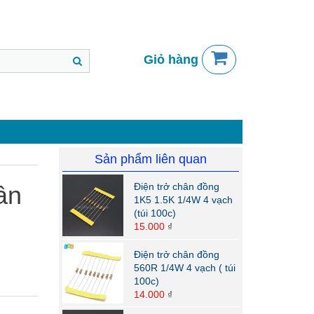
Giỏ hàng
Sản phẩm liên quan
ân
Điện trở chân đồng
1K5 1.5K 1/4W 4 vạch
(túi 100c)
15.000
₫
Điện trở chân đồng
560R 1/4W 4 vạch ( túi
100c)
14.000
₫