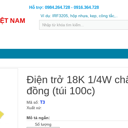
Hỗ trợ: 0984.264.728 - 0916.364.728
Ví dụ: IRF3205, hộp nhựa, kẹp, công tắc,..
IỆT NAM
Điện trở 18K 1/4W ch
đồng (túi 100c)
T3
Mã số:
Xuất xứ:
Mô tả ngắn:
Số lượng