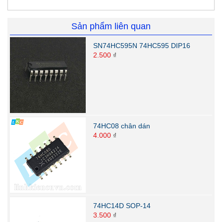
Sản phẩm liên quan
SN74HC595N 74HC595 DIP16
2.500
₫
74HC08 chân dán
4.000
₫
74HC14D SOP-14
3.500
₫