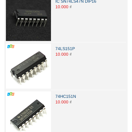
IC SN74LS47N DIP16
10.000
₫
74LS151P
10.000
₫
74HC151N
10.000
₫