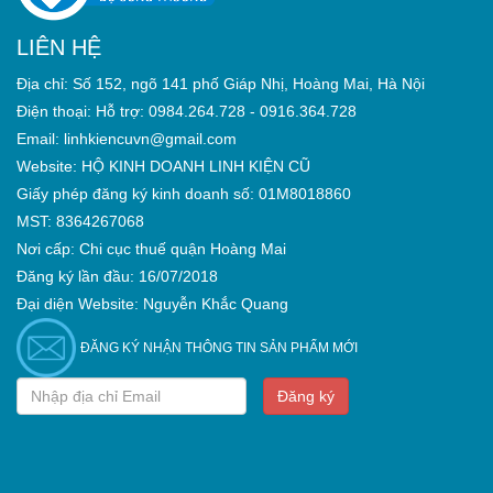
LIÊN HỆ
Địa chỉ: Số 152, ngõ 141 phố Giáp Nhị, Hoàng Mai, Hà Nội
Điện thoại: Hỗ trợ: 0984.264.728 - 0916.364.728
Email: linhkiencuvn@gmail.com
Website: HỘ KINH DOANH LINH KIỆN CŨ
Giấy phép đăng ký kinh doanh số: 01M8018860
MST: 8364267068
Nơi cấp: Chi cục thuế quận Hoàng Mai
Đăng ký lần đầu: 16/07/2018
Đại diện Website: Nguyễn Khắc Quang
ĐĂNG KÝ NHẬN THÔNG TIN SẢN PHẨM MỚI
Đăng ký